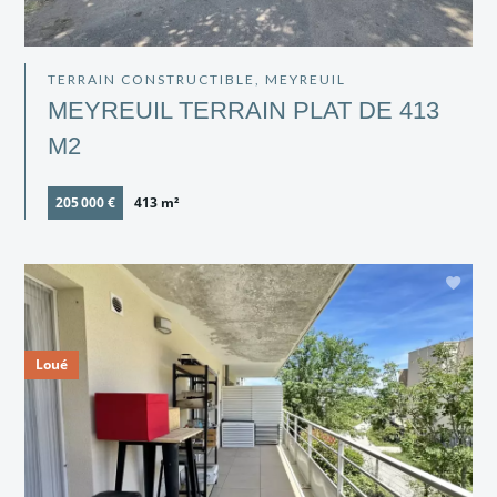
TERRAIN CONSTRUCTIBLE, MEYREUIL
MEYREUIL TERRAIN PLAT DE 413
M2
205 000 €
413 m²
Loué