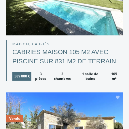
MAISON, CABRIÈS
CABRIES MAISON 105 M2 AVEC
PISCINE SUR 831 M2 DE TERRAIN
3
2
1 salle de
105
589 000 €
pièces
chambres
bains
m²
Vendu