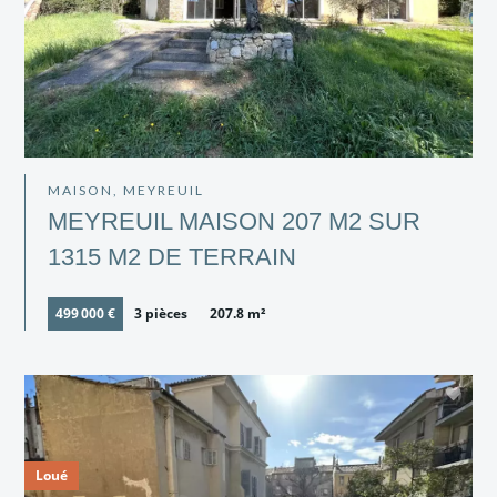
MAISON, MEYREUIL
MEYREUIL MAISON 207 M2 SUR
1315 M2 DE TERRAIN
499 000 €
3 pièces
207.8 m²
Loué