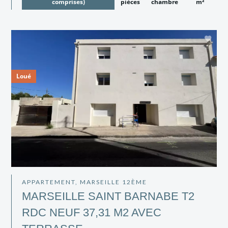
comprises)
pièces
chambre
m²
Loué
APPARTEMENT, MARSEILLE 12ÈME
MARSEILLE SAINT BARNABE T2
RDC NEUF 37,31 M2 AVEC