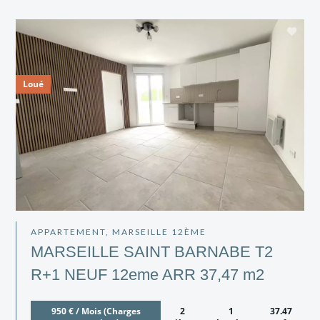
Loué
APPARTEMENT, MARSEILLE 12ÈME
MARSEILLE SAINT BARNABE T2
R+1 NEUF 12eme ARR 37,47 m2
950 € / Mois (Charges
2
1
37.47