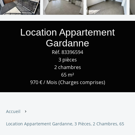
Location Appartement
Gardanne
Réf. 83396594
3 pièces
2 chambres
65 m²
970 € / Mois (Charges comprises)
Accueil
Location Appartement Gardanne, 3 Pièces, 2 Chambres, 65