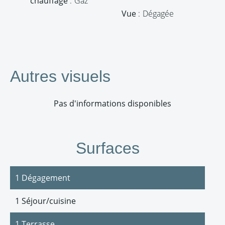
chauffage
Gaz
Vue
Dégagée
Autres visuels
Pas d'informations disponibles
Surfaces
1 Dégagement
1 Séjour/cuisine
1 Terrasse