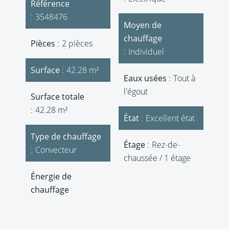
Référence
3548476
Moyen de
chauffage
Pièces
2 pièces
Individuel
Surface
42.28 m²
Eaux usées
Tout à
l'égout
Surface totale
42.28 m²
État
Excellent état
Type de chauffage
Étage
Rez-de-
Convecteur
chaussée / 1 étage
Énergie de
chauffage