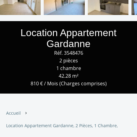
Location Appartement
Gardanne
Réf. 3548476
2 pièces
1 chambre
42.28 m²
810 € / Mois (Charges comprises)
Accueil
Location Appartement Gardanne, 2 Pièces, 1 Chambre,