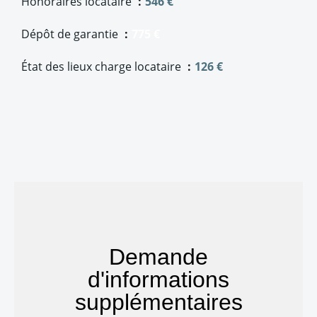
Honoraires locataire
546 €
Dépôt de garantie
775 €
État des lieux charge locataire
126 €
Demande
d'informations
supplémentaires