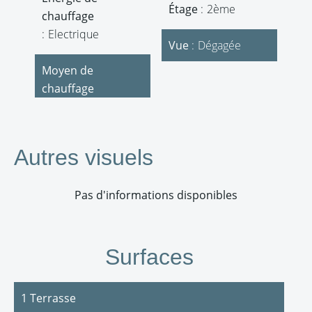
Étage
2ème
chauffage
Electrique
Vue
Dégagée
Moyen de
chauffage
Autres visuels
Pas d'informations disponibles
Surfaces
1 Terrasse