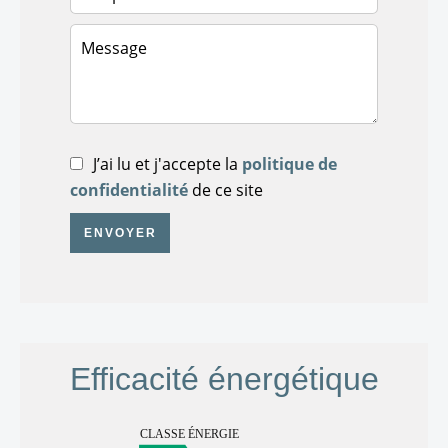
J’ai lu et j'accepte la
politique de
confidentialité
de ce site
ENVOYER
Efficacité énergétique