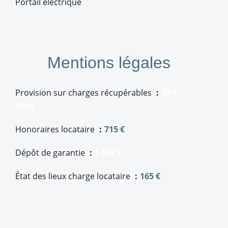
Portail électrique
Mentions légales
Provision sur charges récupérables
30 € /
Mois
Honoraires locataire
715 €
Dépôt de garantie
1 598 €
État des lieux charge locataire
165 €