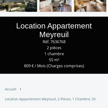
Location Appartement
Meyreuil
Réf. 7636768
2 pièces
1 chambre
55 m²
809 € / Mois (Charges comprises)
Accueil
Location Appartement Meyreuil, 2 Pièces, 1 Chambre, 55