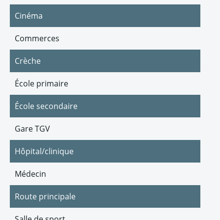
Cinéma
Commerces
Crèche
École primaire
École secondaire
Gare TGV
Hôpital/clinique
Médecin
Route principale
Salle de sport