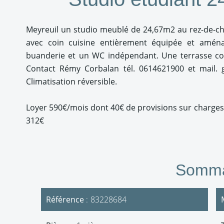
Meyreuil un studio meublé de 24,67m2 au rez-de-cha
avec coin cuisine entièrement équipée et amén
buanderie et un WC indépendant. Une terrasse co
Contact Rémy Corbalan tél. 0614621900 et mail. g
Climatisation réversible.
Loyer 590€/mois dont 40€ de provisions sur charges
312€
Somma
Référence
83228684