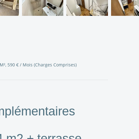
 M², 590 € / Mois (Charges Comprises)
mplémentaires
4 m2 + terrasse