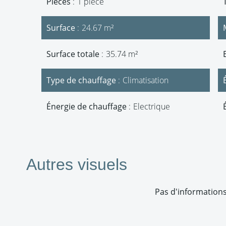
Pièces
1 pièce
Surface
24.67 m²
Surface totale
35.74 m²
Type de chauffage
Climatisation
Énergie de chauffage
Electrique
Autres visuels
Pas d'informations