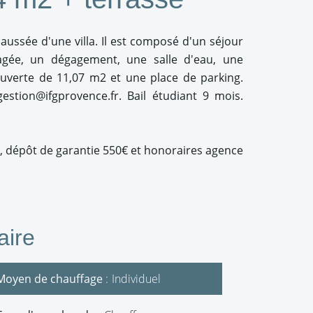
ussée d'une villa. Il est composé d'un séjour
agée, un dégagement, une salle d'eau, une
uverte de 11,07 m2 et une place de parking.
estion@ifgprovence.fr. Bail étudiant 9 mois.
, dépôt de garantie 550€ et honoraires agence
ire
Moyen de chauffage
Individuel