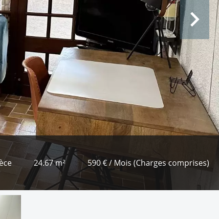
ièce
24.67 m²
590 € / Mois (Charges comprises)