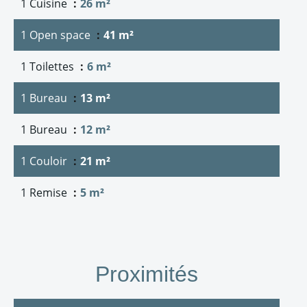
1 Cuisine
26 m²
1 Open space
41 m²
1 Toilettes
6 m²
1 Bureau
13 m²
1 Bureau
12 m²
1 Couloir
21 m²
1 Remise
5 m²
Proximités