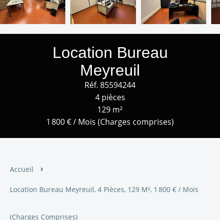
Location Bureau
Meyreuil
Réf. 85594244
4 pièces
129 m²
1 800 € / Mois (Charges comprises)
Accueil
Location Bureau Meyreuil, 4 Pièces, 129 M², 1 800 € / Mois
(Charges Comprises)