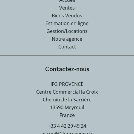
Accueil
Ventes
Biens Vendus
Estimation en ligne
Gestion/Locations
Notre agence
Contact
Contactez-nous
IFG PROVENCE
Centre Commercial la Croix
Chemin de la Sarrière
13590
Meyreuil
France
+33 4 42 29 49 24
accueil@ifgprovence.fr