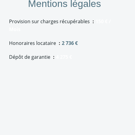
Mentions légales
Provision sur charges récupérables
150 € /
Mois
Honoraires locataire
2 736 €
Dépôt de garantie
4 275 €