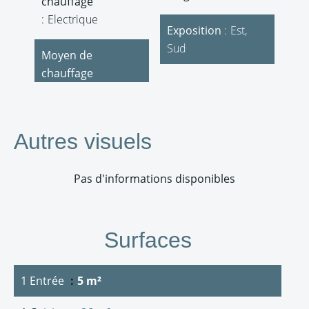
chauffage
Electrique
Exposition
Est,
Sud
Moyen de
chauffage
Autres visuels
Pas d'informations disponibles
Surfaces
1 Entrée
5 m²