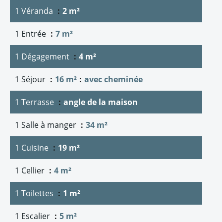
1 Véranda
2 m²
1 Entrée
7 m²
1 Dégagement
4 m²
1 Séjour
16 m²
avec cheminée
1 Terrasse
angle de la maison
1 Salle à manger
34 m²
1 Cuisine
19 m²
1 Cellier
4 m²
1 Toilettes
1 m²
1 Escalier
5 m²