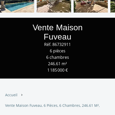
Vente Maison
Fuveau
Réf. 86732911
6 pièces
6 chambres
246.61 m²
1 185 000 €
Accueil
Vente Maison Fuveau, 6 Pièces, 6 Chambres, 246.61 M²,