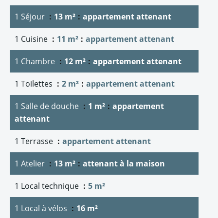
1 Séjour
13 m²
appartement attenant
1 Cuisine
11 m²
appartement attenant
1 Chambre
12 m²
appartement attenant
1 Toilettes
2 m²
appartement attenant
1 Salle de douche
1 m²
appartement
attenant
1 Terrasse
appartement attenant
1 Atelier
13 m²
attenant à la maison
1 Local technique
5 m²
1 Local à vélos
16 m²