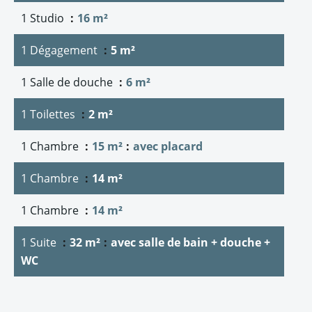
1 Studio
16 m²
1 Dégagement
5 m²
1 Salle de douche
6 m²
1 Toilettes
2 m²
1 Chambre
15 m²
avec placard
1 Chambre
14 m²
1 Chambre
14 m²
1 Suite
32 m²
avec salle de bain + douche +
WC