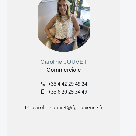
Caroline JOUVET
Commerciale
+33 4 42 29 49 24
+33 6 20 25 34 49
caroline.jouvet@ifgprovence.fr