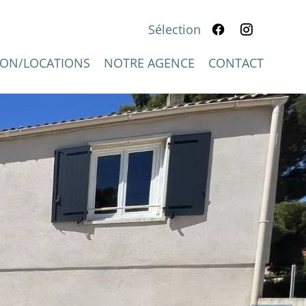
Sélection
IFGPROVENCE.FR
ION/LOCATIONS
NOTRE AGENCE
CONTACT