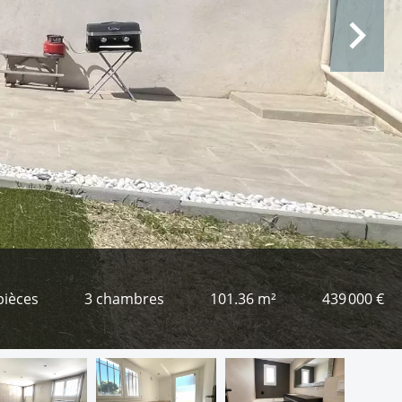
pièces
3 chambres
101.36 m²
439 000 €