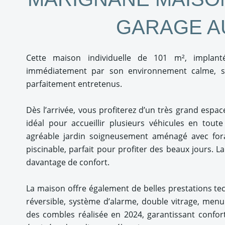
GARAGE A
Cette maison individuelle de 101 m², implan
immédiatement par son environnement calme, ses
parfaitement entretenus.
Dès l’arrivée, vous profiterez d’un très grand espa
idéal pour accueillir plusieurs véhicules en toute
agréable jardin soigneusement aménagé avec fora
piscinable, parfait pour profiter des beaux jours. L
davantage de confort.
La maison offre également de belles prestations tech
réversible, système d’alarme, double vitrage, menui
des combles réalisée en 2024, garantissant confo