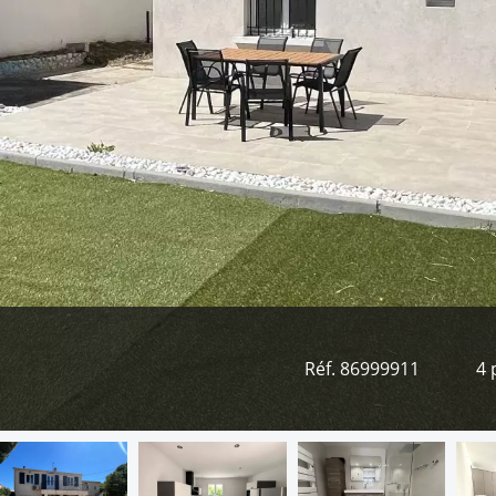
Réf. 86999911
4 