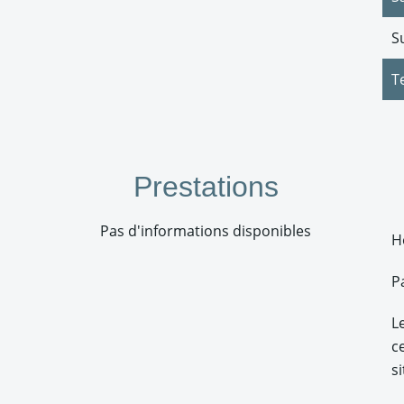
S
T
Prestations
Pas d'informations disponibles
H
P
L
c
s