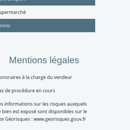
upermarché
ennis
Mentions légales
onoraires à la charge du vendeur
as de procédure en cours
es informations sur les risques auxquels
e bien est exposé sont disponibles sur le
ite Géorisques : www.georisques.gouv.fr