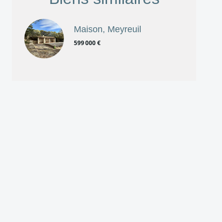
Maison, Meyreuil
599 000 €