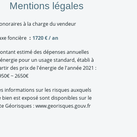
Mentions légales
onoraires à la charge du vendeur
axe foncière
1720 € / an
ontant estimé des dépenses annuelles
'énergie pour un usage standard, établi à
artir des prix de l'énergie de l'année 2021 :
950€ ~ 2650€
es informations sur les risques auxquels
e bien est exposé sont disponibles sur le
ite Géorisques : www.georisques.gouv.fr