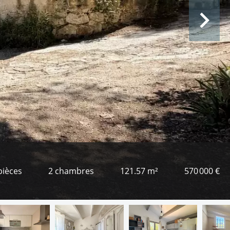
pièces
2 chambres
121.57 m²
570 000 €