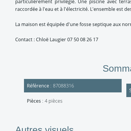
particulièrement privilégié. Une piscine avec ter
raccordée à l'eau et à l'électricité. L'ensemble est de
La maison est équipée d'une fosse septique aux norm
Contact : Chloë Laugier 07 50 08 26 17
Somma
Référence
87088316
Pièces
4 pièces
Autres visuels