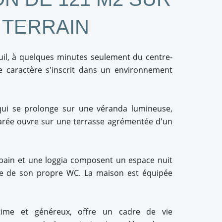
 TERRAIN
uil, à quelques minutes seulement du centre-
de caractère s'inscrit dans un environnement
 qui se prolonge sur une véranda lumineuse,
parée ouvre sur une terrasse agrémentée d'un
 bain et une loggia composent un espace nuit
se de son propre WC. La maison est équipée
time et généreux, offre un cadre de vie