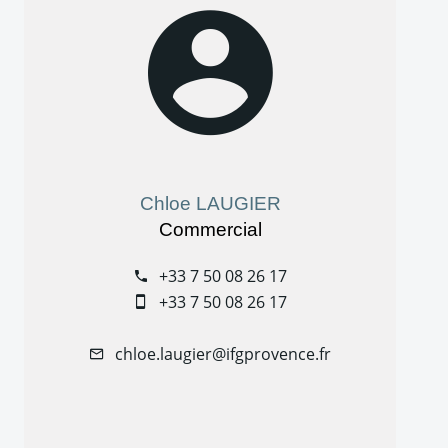
Chloe LAUGIER
Commercial
+33 7 50 08 26 17
+33 7 50 08 26 17
chloe.laugier@ifgprovence.fr