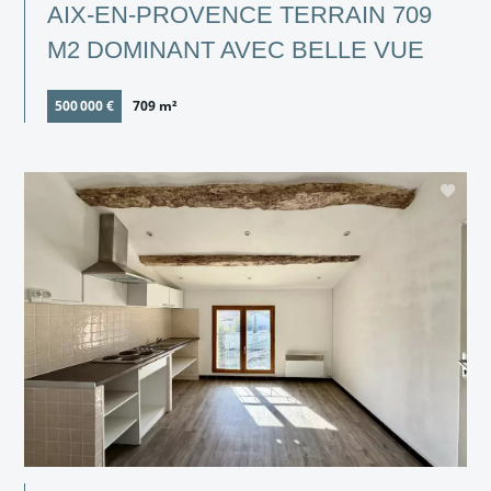
AIX-EN-PROVENCE TERRAIN 709
M2 DOMINANT AVEC BELLE VUE
500 000 €
709 m²