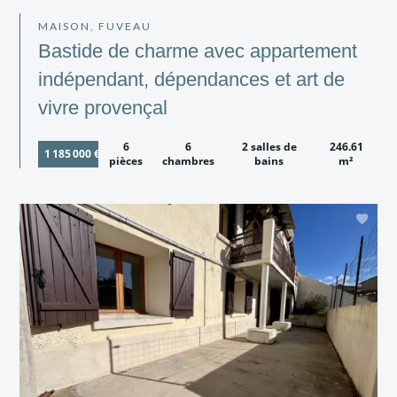
MAISON, FUVEAU
Bastide de charme avec appartement
indépendant, dépendances et art de
vivre provençal
6
6
2 salles de
246.61
1 185 000 €
pièces
chambres
bains
m²