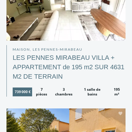
MAISON, LES PENNES-MIRABEAU
LES PENNES MIRABEAU VILLA +
APPARTEMENT de 195 m2 SUR 4631
M2 DE TERRAIN
7
3
1 salle de
195
739 000 €
pièces
chambres
bains
m²