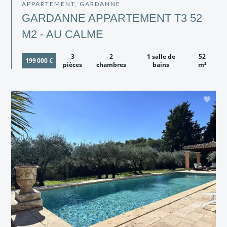
APPARTEMENT, GARDANNE
GARDANNE APPARTEMENT T3 52
M2 - AU CALME
3
2
1 salle de
52
199 000 €
pièces
chambres
bains
m²