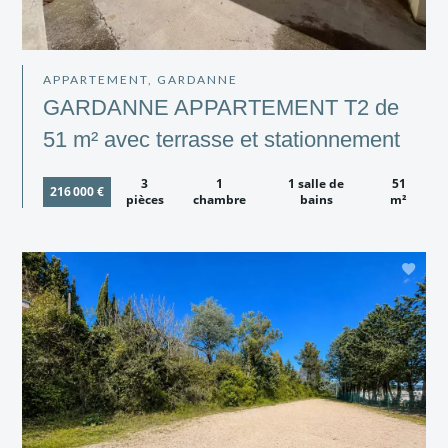
APPARTEMENT, GARDANNE
GARDANNE APPARTEMENT T2 de
51 m² avec terrasse et stationnement
3
1
1 salle de
51
216 000 €
pièces
chambre
bains
m²